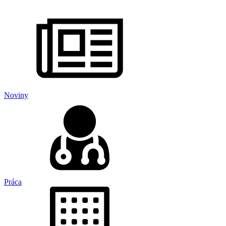
Noviny
Práca