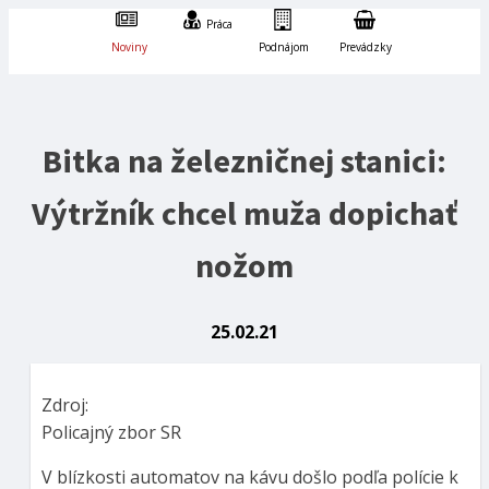
Práca
Noviny
Podnájom
Prevádzky
Bitka na železničnej stanici:
Výtržník chcel muža dopichať
nožom
25.02.21
Zdroj:
Policajný zbor SR
V blízkosti automatov na kávu došlo podľa polície k