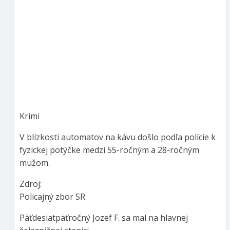
Krimi
V blízkosti automatov na kávu došlo podľa polície k
fyzickej potýčke medzi 55-ročným a 28-ročným
mužom.
Zdroj:
Policajný zbor SR
Päťdesiatpäťročný Jozef F. sa mal na hlavnej