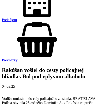
Podnájom
Prevádzky
Rakúšan vošiel do cesty policajnej
hliadke. Bol pod vplyvom alkoholu
04.03.25
Vodiča umiestnili do cely policajného zaistenia. BRATISLAVA.
Polícia obvinila 25-ročného Dominika A. z Rakúska za prečin