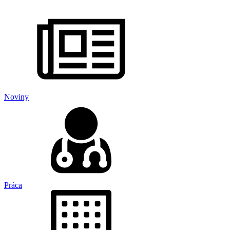
Noviny
Práca