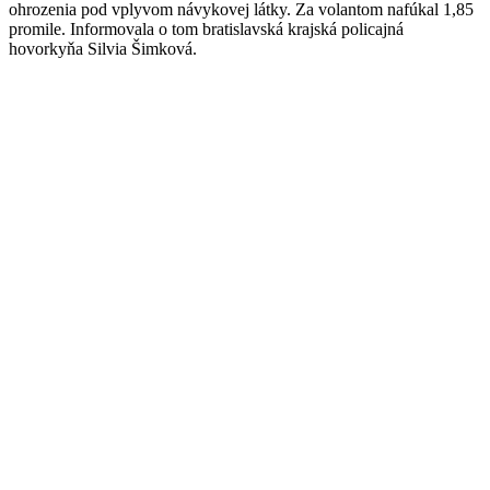
ohrozenia pod vplyvom návykovej látky. Za volantom nafúkal 1,85
promile. Informovala o tom bratislavská krajská policajná
hovorkyňa Silvia Šimková.