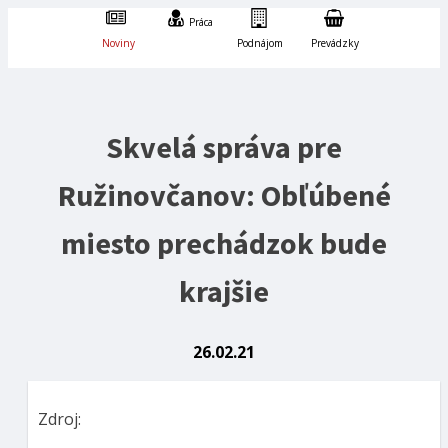
Práca
Noviny
Podnájom
Prevádzky
Skvelá správa pre
Ružinovčanov: Obľúbené
miesto prechádzok bude
krajšie
26.02.21
Zdroj: