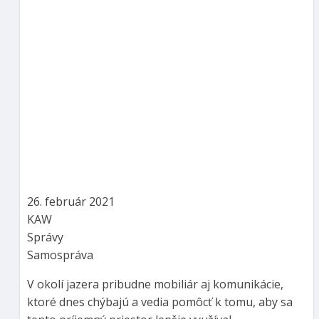
26. február 2021
KAW
Správy
Samospráva
V okolí jazera pribudne mobiliár aj komunikácie,
ktoré dnes chýbajú a vedia pomôcť k tomu, aby sa