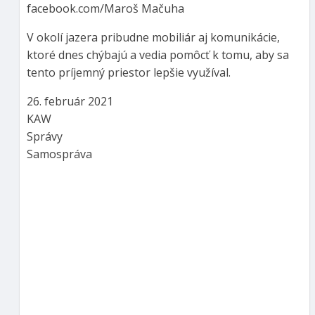
facebook.com/Maroš Mačuha
V okolí jazera pribudne mobiliár aj komunikácie,
ktoré dnes chýbajú a vedia pomôcť k tomu, aby sa
tento príjemný priestor lepšie využíval.
26. február 2021
KAW
Správy
Samospráva