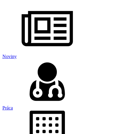
Noviny
Práca