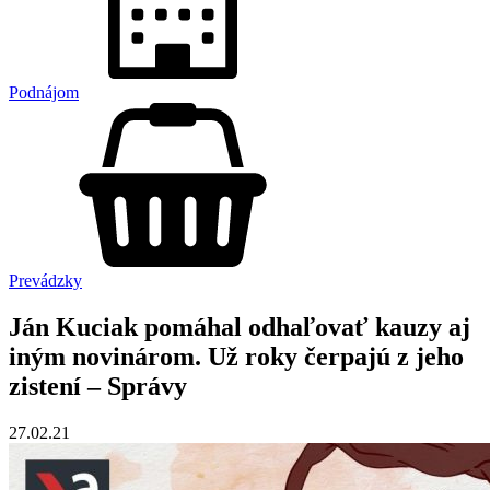
Podnájom
Prevádzky
Ján Kuciak pomáhal odhaľovať kauzy aj
iným novinárom. Už roky čerpajú z jeho
zistení – Správy
27.02.21