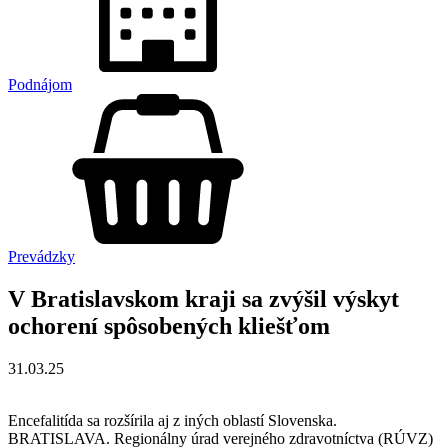
Podnájom
Prevádzky
V Bratislavskom kraji sa zvýšil výskyt
ochorení spôsobených kliešťom
31.03.25
Encefalitída sa rozšírila aj z iných oblastí Slovenska.
BRATISLAVA. Regionálny úrad verejného zdravotníctva (RÚVZ)