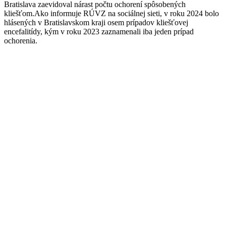
Bratislava zaevidoval nárast počtu ochorení spôsobených
kliešťom.Ako informuje RÚVZ na sociálnej sieti, v roku 2024 bolo
hlásených v Bratislavskom kraji osem prípadov kliešťovej
encefalitídy, kým v roku 2023 zaznamenali iba jeden prípad
ochorenia.