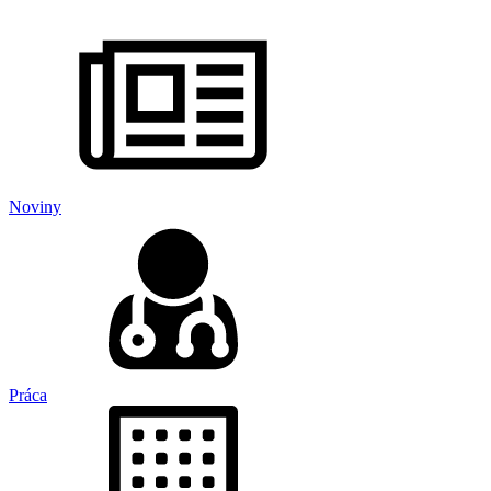
Noviny
Práca