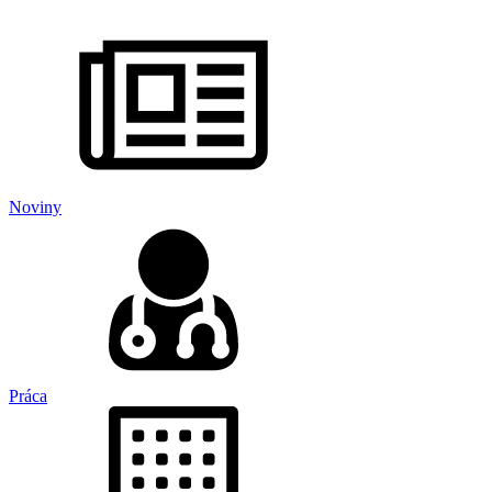
Noviny
Práca