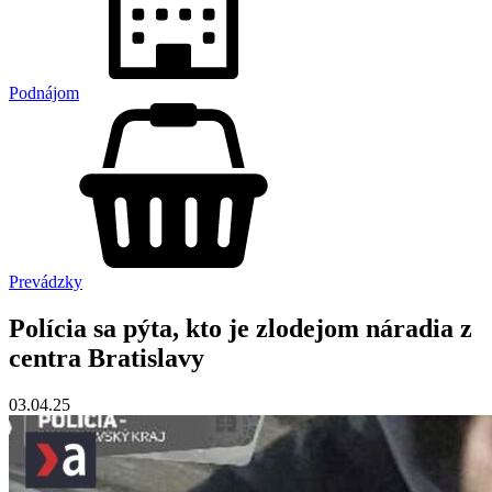
Podnájom
Prevádzky
Polícia sa pýta, kto je zlodejom náradia z
centra Bratislavy
03.04.25