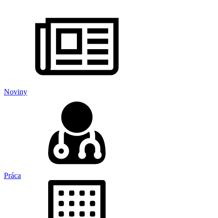
Noviny
Práca