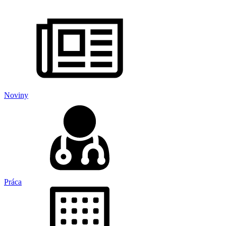
Noviny
Práca