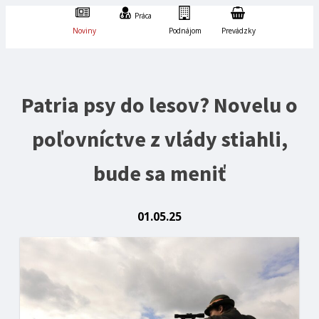
Práca
Noviny
Podnájom
Prevádzky
Patria psy do lesov? Novelu o
poľovníctve z vlády stiahli,
bude sa meniť
01.05.25