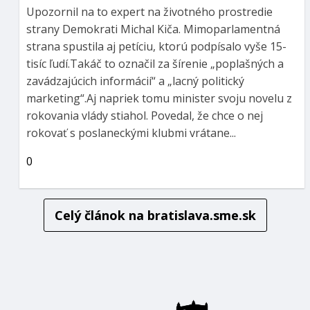
Upozornil na to expert na životného prostredie
strany Demokrati Michal Kiča. Mimoparlamentná
strana spustila aj petíciu, ktorú podpísalo vyše 15-
tisíc ľudí.Takáč to označil za šírenie „poplašných a
zavádzajúcich informácií“ a „lacný politický
marketing“.Aj napriek tomu minister svoju novelu z
rokovania vlády stiahol. Povedal, že chce o nej
rokovať s poslaneckými klubmi vrátane...
0
Celý článok na
bratislava.sme.sk