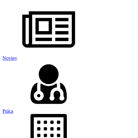
Noviny
Práca