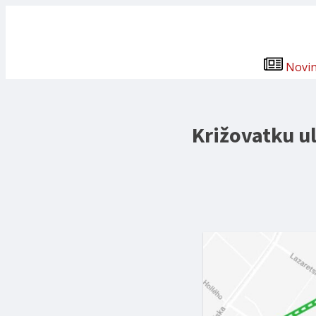
Novi
Križovatku ul