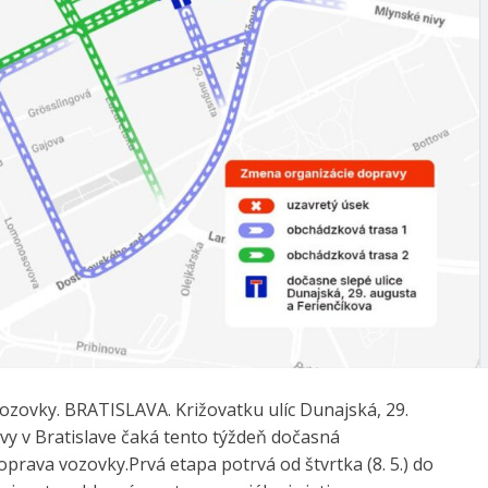
zovky. BRATISLAVA. Križovatku ulíc Dunajská, 29.
vy v Bratislave čaká tento týždeň dočasná
prava vozovky.Prvá etapa potrvá od štvrtka (8. 5.) do