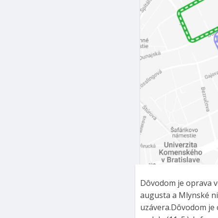
Dôvodom je oprava vo
augusta a Mlynské ni
uzávera.Dôvodom je o