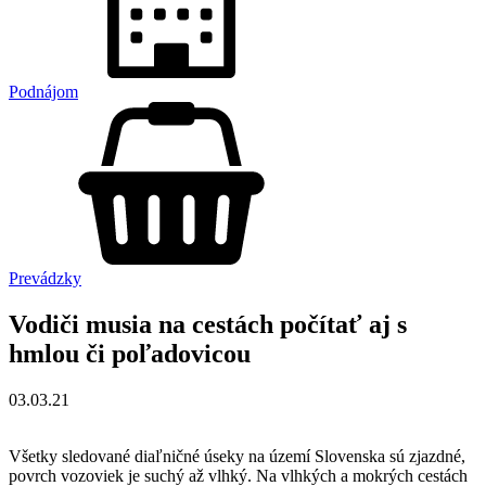
Podnájom
Prevádzky
Vodiči musia na cestách počítať aj s
hmlou či poľadovicou
03.03.21
Všetky sledované diaľničné úseky na území Slovenska sú zjazdné,
povrch vozoviek je suchý až vlhký. Na vlhkých a mokrých cestách