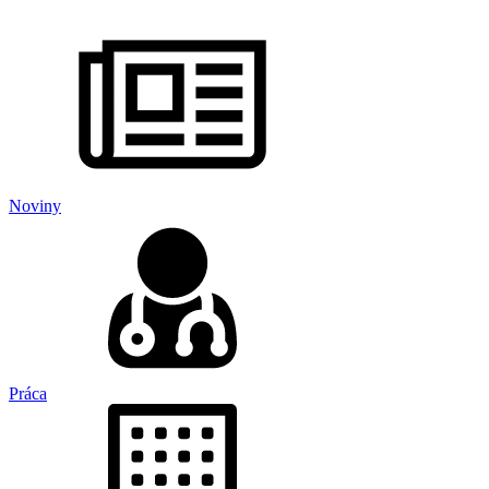
Noviny
Práca