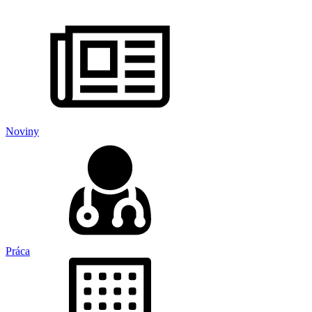
Noviny
Práca