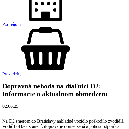
Podnájom
Prevádzky
Dopravná nehoda na diaľnici D2:
Informácie o aktuálnom obmedzení
02.06.25
Na D2 smerom do Bratislavy nákladné vozidlo poškodilo zvodidlá.
Vodič bol bez zranení, doprava je obmedzená a polícia odporúča