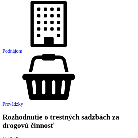
Podnájom
Prevádzky
Rozhodnutie o trestných sadzbách za
drogovú činnosť