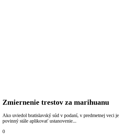
Zmiernenie trestov za marihuanu
Ako uviedol bratislavský súd v podaní, v predmetnej veci je
povinný stále aplikovať ustanovenie...
0