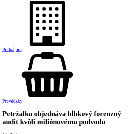
Podnájom
Prevádzky
Petržalka objednáva hĺbkový forenzný
audit kvôli miliónovému podvodu