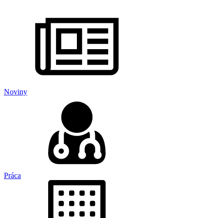
Noviny
Práca