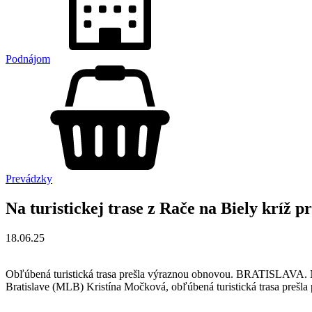
Podnájom
Prevádzky
Na turistickej trase z Rače na Biely kríž p
18.06.25
Obľúbená turistická trasa prešla výraznou obnovou. BRATISLAVA. Na 
Bratislave (MLB) Kristína Močková, obľúbená turistická trasa prešl