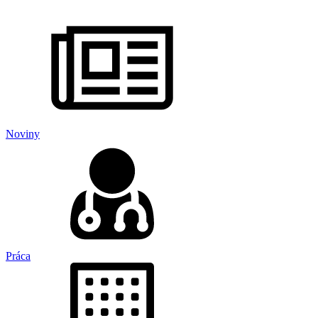
Noviny
Práca