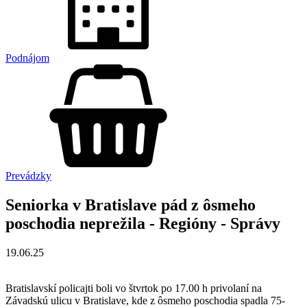
Podnájom
Prevádzky
Seniorka v Bratislave pád z ôsmeho
poschodia neprežila - Regióny - Správy
19.06.25
Bratislavskí policajti boli vo štvrtok po 17.00 h privolaní na
Závadskú ulicu v Bratislave, kde z ôsmeho poschodia spadla 75-