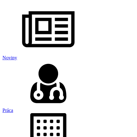
Noviny
Práca