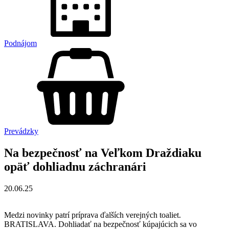
Podnájom
Prevádzky
Na bezpečnosť na Veľkom Draždiaku
opäť dohliadnu záchranári
20.06.25
Medzi novinky patrí príprava ďalších verejných toaliet.
BRATISLAVA. Dohliadať na bezpečnosť kúpajúcich sa vo