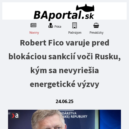
Práca
Noviny
Podnájom
Prevádzky
Robert Fico varuje pred
blokáciou sankcií voči Rusku,
kým sa nevyriešia
energetické výzvy
24.06.25