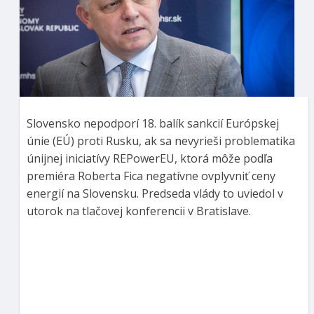
Slovensko nepodporí 18. balík sankcií Európskej
únie (EÚ) proti Rusku, ak sa nevyrieši problematika
únijnej iniciatívy REPowerEU, ktorá môže podľa
premiéra Roberta Fica negatívne ovplyvniť ceny
energií na Slovensku. Predseda vlády to uviedol v
utorok na tlačovej konferencii v Bratislave.