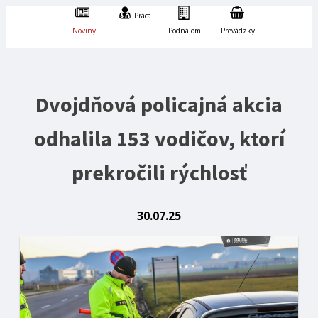
Práca
Noviny
Podnájom
Prevádzky
Dvojdňová policajná akcia
odhalila 153 vodičov, ktorí
prekročili rýchlosť
30.07.25