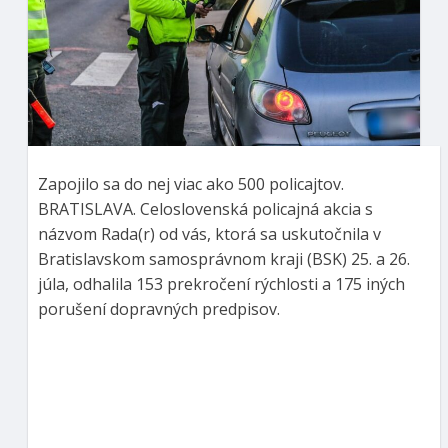
Zapojilo sa do nej viac ako 500 policajtov.
BRATISLAVA. Celoslovenská policajná akcia s
názvom Rada(r) od vás, ktorá sa uskutočnila v
Bratislavskom samosprávnom kraji (BSK) 25. a 26.
júla, odhalila 153 prekročení rýchlosti a 175 iných
porušení dopravných predpisov.