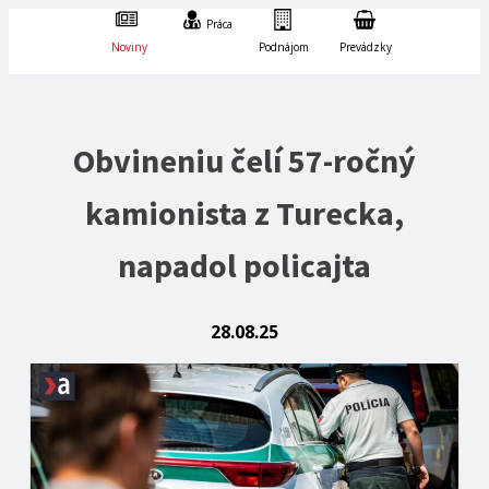
Práca
Noviny
Podnájom
Prevádzky
Obvineniu čelí 57-ročný
kamionista z Turecka,
napadol policajta
28.08.25