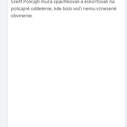
Szeiff.Policajti muža spacifikovali a eskortovali na
policajné oddelenie, kde bolo voči nemu vznesené
obvinenie.