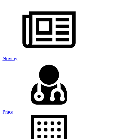
Noviny
Práca