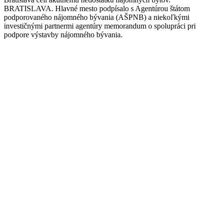
BRATISLAVA. Hlavné mesto podpísalo s Agentúrou štátom
podporovaného nájomného bývania (AŠPNB) a niekoľkými
investičnými partnermi agentúry memorandum o spolupráci pri
podpore výstavby nájomného bývania.