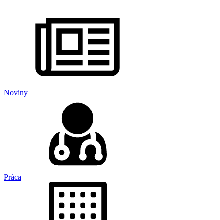
Noviny
Práca