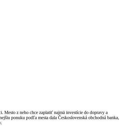
anci. Mesto z neho chce zaplatiť najmä investície do dopravy a
odnejšiu ponuku podľa mesta dala Československá obchodná banka,
v.