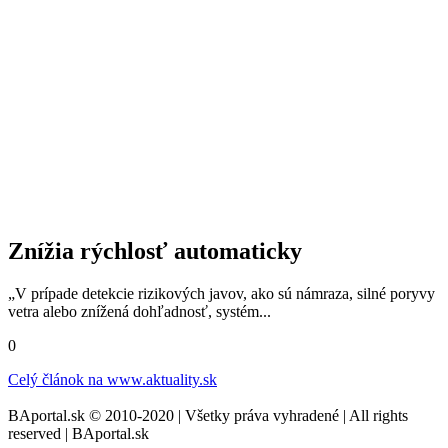
Znížia rýchlosť automaticky
„V prípade detekcie rizikových javov, ako sú námraza, silné poryvy
vetra alebo znížená dohľadnosť, systém...
0
Celý článok na
www.aktuality.sk
BAportal.sk © 2010-2020 | Všetky práva vyhradené | All rights
reserved | BAportal.sk