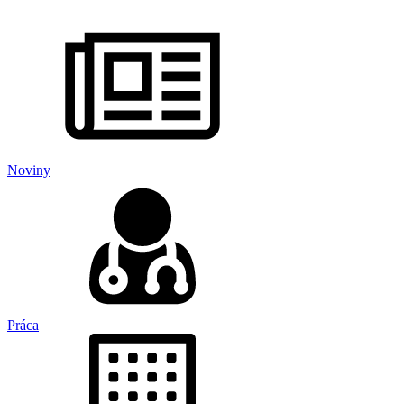
Noviny
Práca