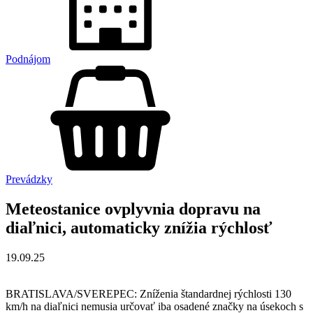
Podnájom
Prevádzky
Meteostanice ovplyvnia dopravu na
diaľnici, automaticky znížia rýchlosť
19.09.25
BRATISLAVA/SVEREPEC: Zníženia štandardnej rýchlosti 130
km/h na diaľnici nemusia určovať iba osadené značky na úsekoch s