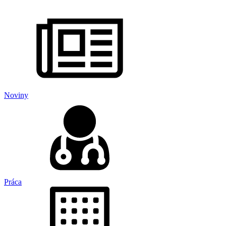
Noviny
Práca