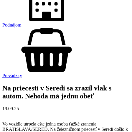
Podnájom
Prevádzky
Na priecestí v Seredi sa zrazil vlak s
autom. Nehoda má jednu obeť
19.09.25
Vo vozidle utrpela ešte jedna osoba ťažké zranenia.
BRATISLAVA/SEREĎ. Na železničnom priecestí v Seredi došlo k