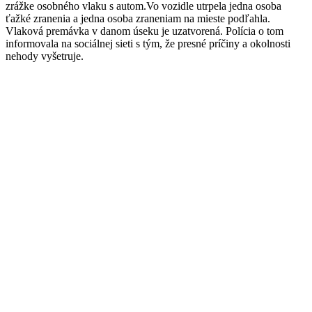
zrážke osobného vlaku s autom.Vo vozidle utrpela jedna osoba
ťažké zranenia a jedna osoba zraneniam na mieste podľahla.
Vlaková premávka v danom úseku je uzatvorená. Polícia o tom
informovala na sociálnej sieti s tým, že presné príčiny a okolnosti
nehody vyšetruje.