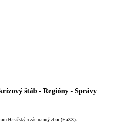
krízový štáb - Regióny - Správy
o tom Hasičský a záchranný zbor (HaZZ).