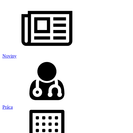
Noviny
Práca