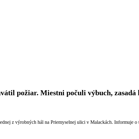
átil požiar. Miestni počuli výbuch, zasadá 
jednej z výrobných hál na Priemyselnej ulici v Malackách. Informuje 