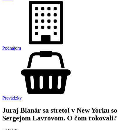
Podnájom
Prevádzky
Juraj Blanár sa stretol v New Yorku so
Sergejom Lavrovom. O čom rokovali?