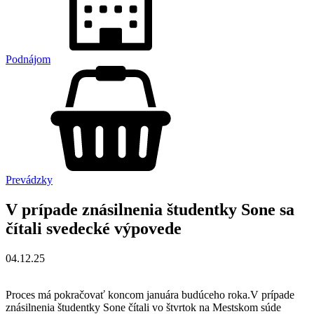
Podnájom
Prevádzky
V prípade znásilnenia študentky Sone sa
čítali svedecké výpovede
04.12.25
Proces má pokračovať koncom januára budúceho roka.V prípade
znásilnenia študentky Sone čítali vo štvrtok na Mestskom súde