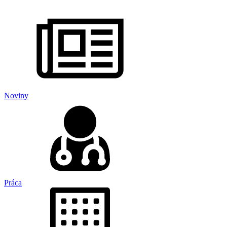
Noviny
Práca