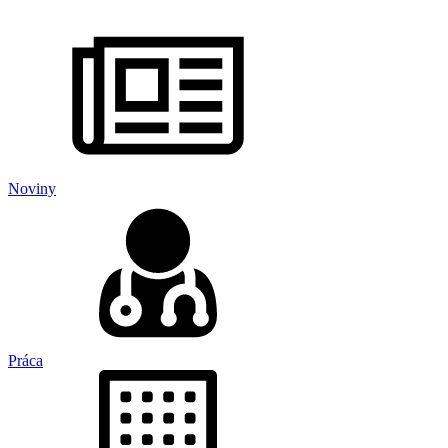
Noviny
Práca