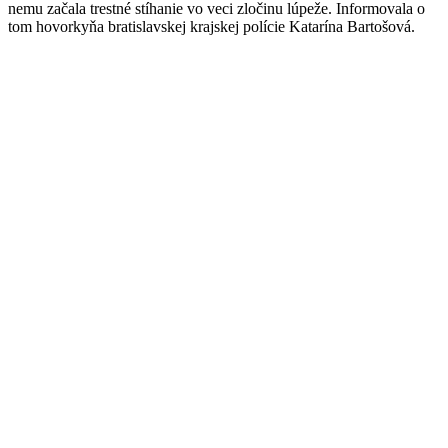
nemu začala trestné stíhanie vo veci zločinu lúpeže. Informovala o
tom hovorkyňa bratislavskej krajskej polície Katarína Bartošová.