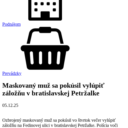
Podnájom
Prevádzky
Maskovaný muž sa pokúsil vylúpiť
záložňu v bratislavskej Petržalke
05.12.25
Ozbrojený maskovaný muž sa pokúsil vo štvrtok večer vylúpiť
záložňu na Fedinovej ulici v bratislavskej Petržalke. Polícia voči