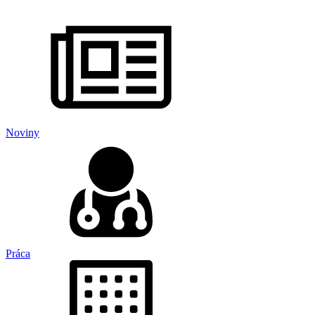
Noviny
Práca