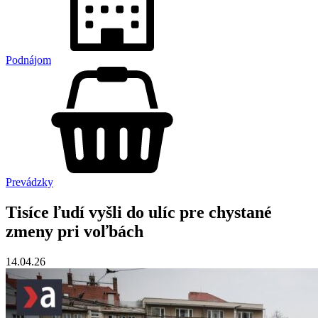
Podnájom
Prevádzky
Tisíce ľudí vyšli do ulíc pre chystané
zmeny pri voľbách
14.04.26