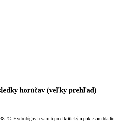
sledky horúčav (veľký prehľad)
 °C. Hydrológovia varujú pred kritickým poklesom hladín