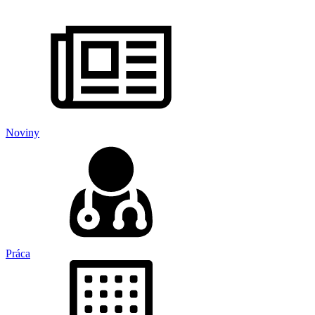
Noviny
Práca