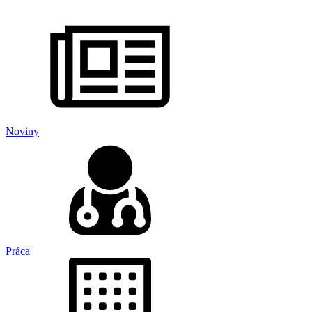
Noviny
Práca