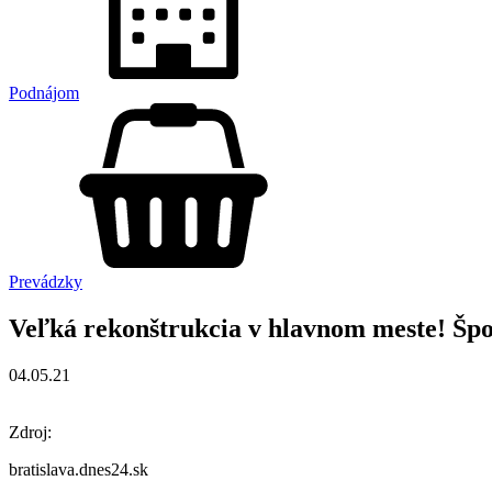
Podnájom
Prevádzky
Veľká rekonštrukcia v hlavnom meste! Špor
04.05.21
Zdroj:
bratislava.dnes24.sk