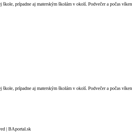
 škole, prípadne aj materským školám v okolí. Podvečer a počas víken
 škole, prípadne aj materským školám v okolí. Podvečer a počas víken
ved | BAportal.sk