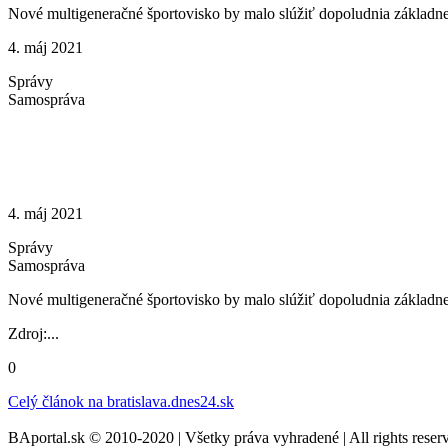
Nové multigeneračné športovisko by malo slúžiť dopoludnia základnej
4. máj 2021
Správy
Samospráva
4. máj 2021
Správy
Samospráva
Nové multigeneračné športovisko by malo slúžiť dopoludnia základnej
Zdroj:...
0
Celý článok na
bratislava.dnes24.sk
BAportal.sk © 2010-2020 | Všetky práva vyhradené | All rights reser