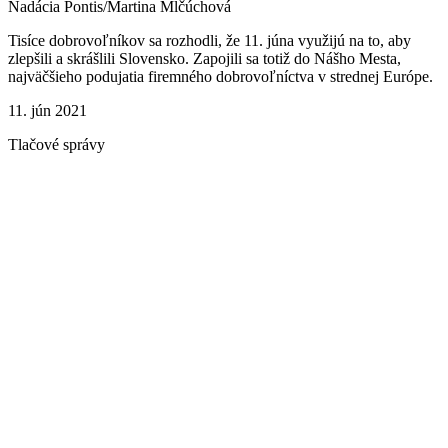
Nadácia Pontis/Martina Mlčúchová
Tisíce dobrovoľníkov sa rozhodli, že 11. júna využijú na to, aby
zlepšili a skrášlili Slovensko. Zapojili sa totiž do Nášho Mesta,
najväčšieho podujatia firemného dobrovoľníctva v strednej Európe.
11. jún 2021
Tlačové správy