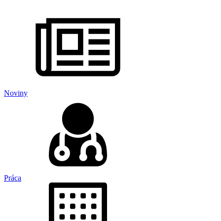
Noviny
Práca