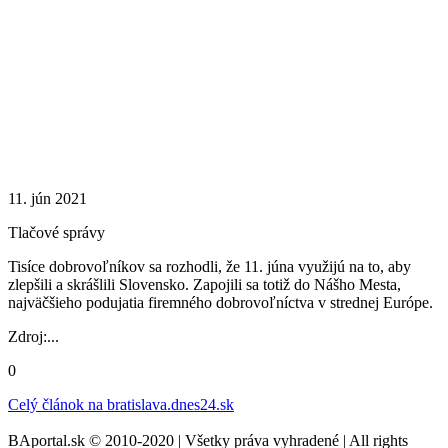
11. jún 2021
Tlačové správy
Tisíce dobrovoľníkov sa rozhodli, že 11. júna využijú na to, aby
zlepšili a skrášlili Slovensko. Zapojili sa totiž do Nášho Mesta,
najväčšieho podujatia firemného dobrovoľníctva v strednej Európe.
Zdroj:...
0
Celý článok na
bratislava.dnes24.sk
BAportal.sk © 2010-2020 | Všetky práva vyhradené | All rights