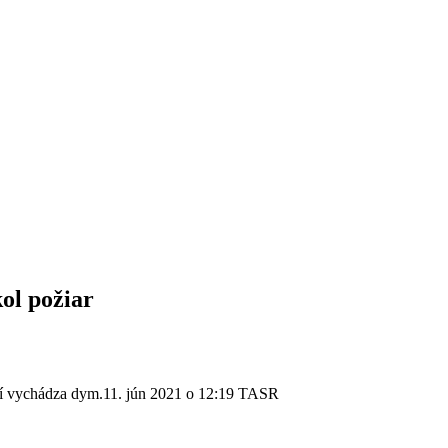
ol požiar
odí vychádza dym.11. jún 2021 o 12:19 TASR