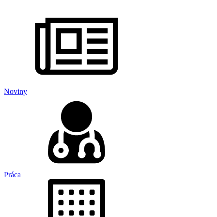
Noviny
Práca