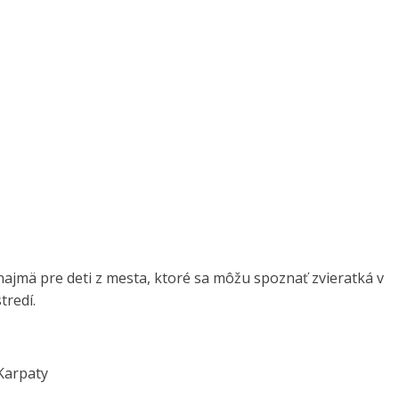
najmä pre deti z mesta, ktoré sa môžu spoznať zvieratká v
tredí.
Karpaty