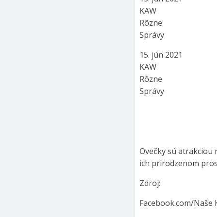
KAW
Rôzne
Správy
15. jún 2021
KAW
Rôzne
Správy
Ovečky sú atrakciou 
ich prirodzenom pros
Zdroj:
Facebook.com/Naše 