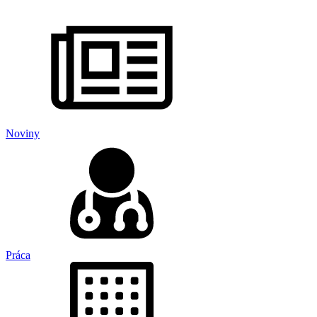
Noviny
Práca