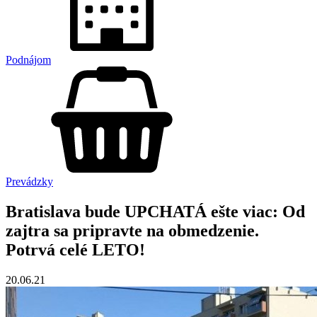
Podnájom
Prevádzky
Bratislava bude UPCHATÁ ešte viac: Od
zajtra sa pripravte na obmedzenie.
Potrvá celé LETO!
20.06.21