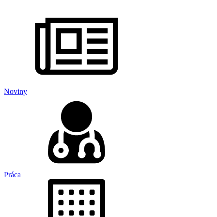
Noviny
Práca