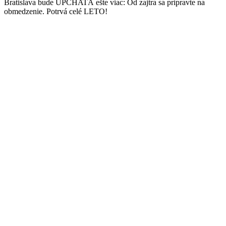
Bratislava bude UPCHATÁ ešte viac: Od zajtra sa pripravte na
obmedzenie. Potrvá celé LETO!