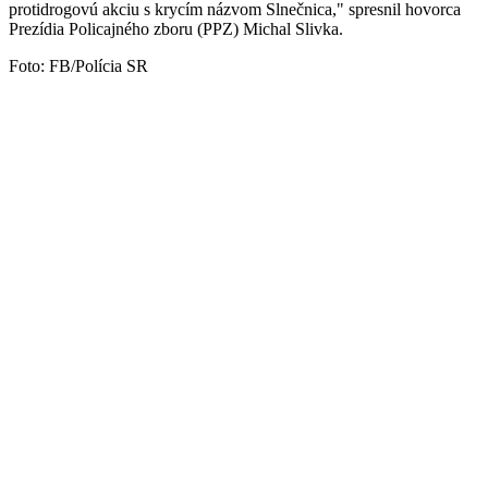
protidrogovú akciu s krycím názvom Slnečnica," spresnil hovorca
Prezídia Policajného zboru (PPZ) Michal Slivka.
Foto: FB/Polícia SR