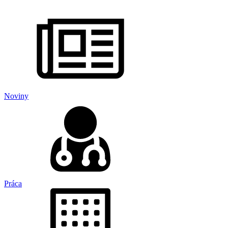
Noviny
Práca