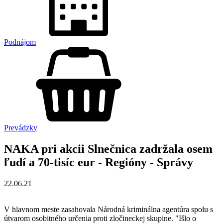
Podnájom
Prevádzky
NAKA pri akcii Slnečnica zadržala osem
ľudí a 70-tisíc eur - Regióny - Správy
22.06.21
V hlavnom meste zasahovala Národná kriminálna agentúra spolu s
útvarom osobitného určenia proti zločineckej skupine. "Išlo o