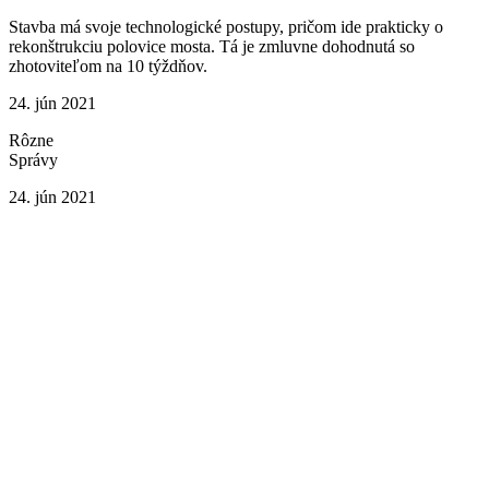
Stavba má svoje technologické postupy, pričom ide prakticky o
rekonštrukciu polovice mosta. Tá je zmluvne dohodnutá so
zhotoviteľom na 10 týždňov.
24. jún 2021
Rôzne
Správy
24. jún 2021