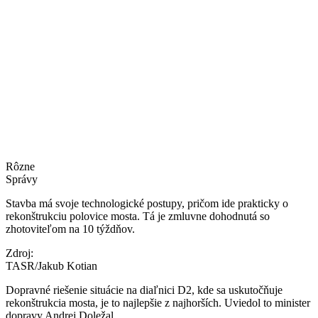
Rôzne
Správy
Stavba má svoje technologické postupy, pričom ide prakticky o
rekonštrukciu polovice mosta. Tá je zmluvne dohodnutá so
zhotoviteľom na 10 týždňov.
Zdroj:
TASR/Jakub Kotian
Dopravné riešenie situácie na diaľnici D2, kde sa uskutočňuje
rekonštrukcia mosta, je to najlepšie z najhorších. Uviedol to minister
dopravy Andrej Doležal...