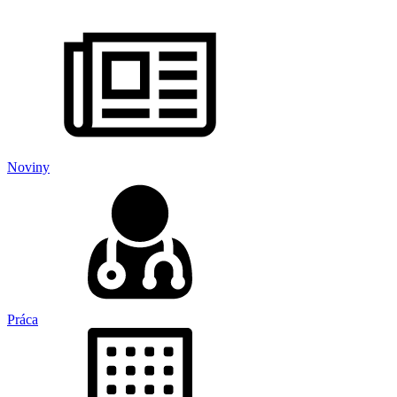
Noviny
Práca