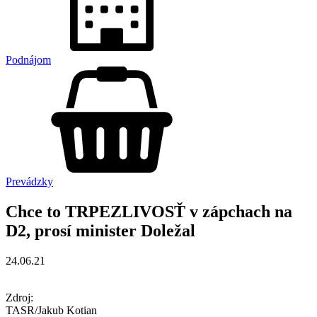
Podnájom
Prevádzky
Chce to TRPEZLIVOSŤ v zápchach na
D2, prosí minister Doležal
24.06.21
Zdroj:
TASR/Jakub Kotian