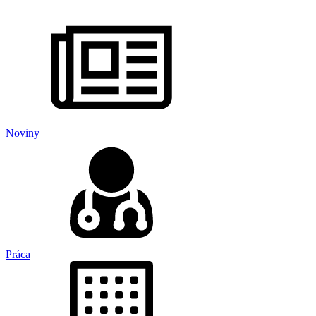
Noviny
Práca