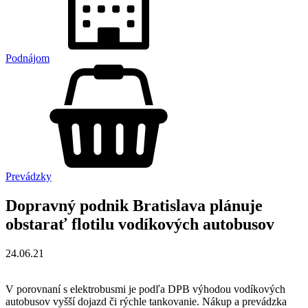
Podnájom
Prevádzky
Dopravný podnik Bratislava plánuje
obstarať flotilu vodíkových autobusov
24.06.21
V porovnaní s elektrobusmi je podľa DPB výhodou vodíkových
autobusov vyšší dojazd či rýchle tankovanie. Nákup a prevádzka