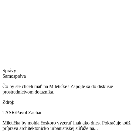
Správy
Samospráva
Čo by ste chceli mať na Miletičke? Zapojte sa do diskusie
prostredníctvom dotazníka.
Zdroj:
TASR/Pavol Zachar
Miletička by mohla čoskoro vyzerať inak ako dnes. Pokračuje totiž
príprava architektonicko-urbanistiskej súťaže na...