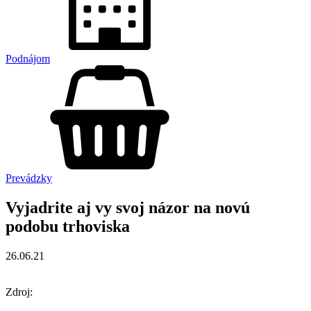
Podnájom
Prevádzky
Vyjadrite aj vy svoj názor na novú
podobu trhoviska
26.06.21
Zdroj: