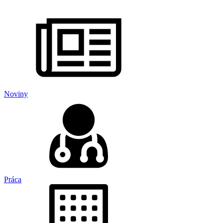
Noviny
Práca