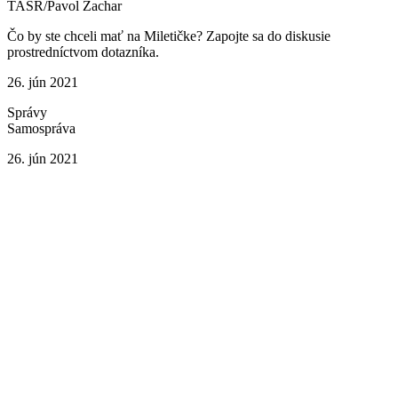
TASR/Pavol Zachar
Čo by ste chceli mať na Miletičke? Zapojte sa do diskusie
prostredníctvom dotazníka.
26. jún 2021
Správy
Samospráva
26. jún 2021