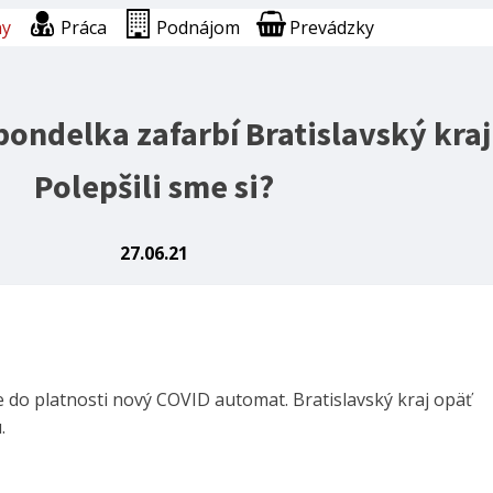
ny
Práca
Podnájom
Prevádzky
ondelka zafarbí Bratislavský kraj
Polepšili sme si?
27.06.21
 do platnosti nový COVID automat. Bratislavský kraj opäť
.