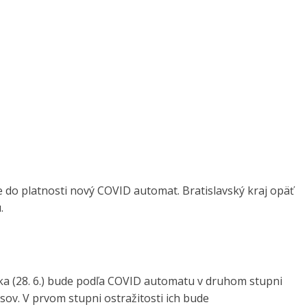
 do platnosti nový COVID automat. Bratislavský kraj opäť
.
a (28. 6.) bude podľa COVID automatu v druhom stupni
esov. V prvom stupni ostražitosti ich bude