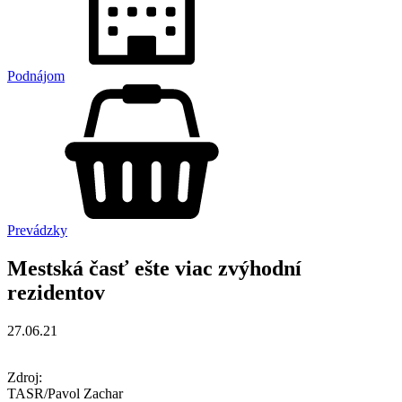
Podnájom
Prevádzky
Mestská časť ešte viac zvýhodní
rezidentov
27.06.21
Zdroj:
TASR/Pavol Zachar