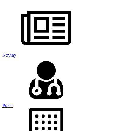
Noviny
Práca