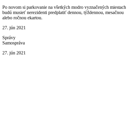
Po novom si parkovanie na všetkých modro vyznačených miestach
budú musieť nerezidenti predplatiť dennou, týždennou, mesačnou
alebo ročnou ekartou.
27. jún 2021
Správy
Samospráva
27. jún 2021