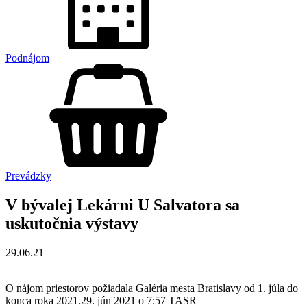
Podnájom
Prevádzky
V bývalej Lekárni U Salvatora sa
uskutočnia výstavy
29.06.21
O nájom priestorov požiadala Galéria mesta Bratislavy od 1. júla do
konca roka 2021.29. jún 2021 o 7:57 TASR