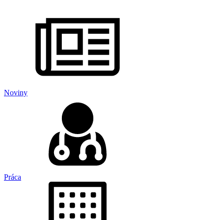
Noviny
Práca