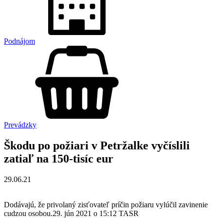
Podnájom
Prevádzky
Škodu po požiari v Petržalke vyčíslili
zatiaľ na 150-tisíc eur
29.06.21
Dodávajú, že privolaný zisťovateľ príčin požiaru vylúčil zavinenie
cudzou osobou.29. jún 2021 o 15:12 TASR