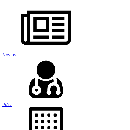
Noviny
Práca