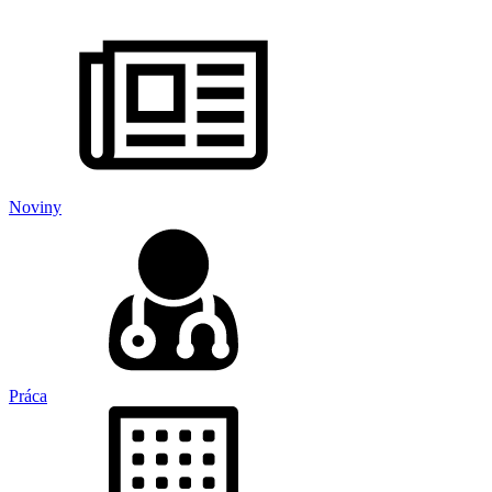
Noviny
Práca