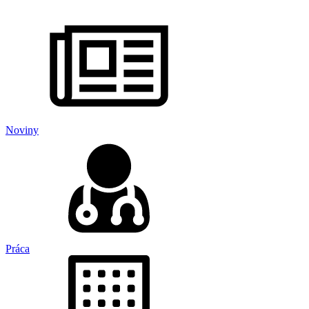
Noviny
Práca