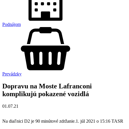
Podnájom
Prevádzky
Dopravu na Moste Lafranconi
komplikujú pokazené vozidlá
01.07.21
Na diaľnici D2 je 90 minútové zdržanie.1. júl 2021 o 15:16 TASR