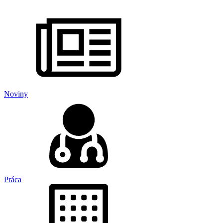
Noviny
Práca