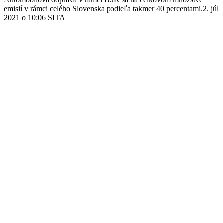
emisií v rámci celého Slovenska podieľa takmer 40 percentami.2. júl
2021 o 10:06 SITA