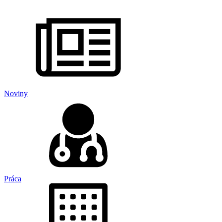
Noviny
Práca